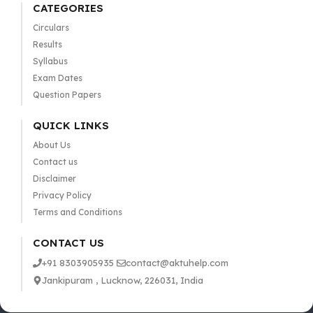
CATEGORIES
Circulars
Results
Syllabus
Exam Dates
Question Papers
QUICK LINKS
About Us
Contact us
Disclaimer
Privacy Policy
Terms and Conditions
CONTACT US
+91 8303905935
contact@aktuhelp.com
Jankipuram , Lucknow, 226031, India