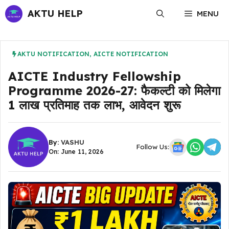
Skip
AKTU HELP
MENU
to
content
AKTU NOTIFICATION
,
AICTE NOTIFICATION
AICTE Industry Fellowship
Programme 2026-27: फैकल्टी को मिलेगा
₹1 लाख प्रतिमाह तक लाभ, आवेदन शुरू
By:
VASHU
Follow Us:
On: June 11, 2026