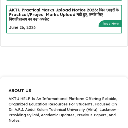
AKTU Practical Marks Upload Notice 2026: जिन छात्रों के
Practical/Project Marks Upload नहीं हुए, उनके लिए
विश्वविद्यालय का बड़ा अपडेट
Read More
June 26, 2026
ABOUT US
AKTU HELP Is An Informational Platform Offering Reliable,
Organized Education Resources For Students, Focused On
Dr. A.P.J. Abdul Kalam Technical University (Aktu), Lucknow—
Providing Syllabi, Academic Updates, Previous Papers, And
Notes.