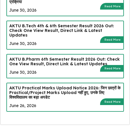
प्रक्रिया
Read More
June 30, 2026
AKTU B.Tech 4th & 6th Semester Result 2026 Out:
Check One View Result, Direct Link & Latest
Updates
Read More
June 30, 2026
AKTU B.Pharm 6th Semester Result 2026 Out: Check
One View Result, Direct Link & Latest Updates
Read More
June 30, 2026
AKTU Practical Marks Upload Notice 2026: जिन छात्रों के
Practical/Project Marks Upload नहीं हुए, उनके लिए
विश्वविद्यालय का बड़ा अपडेट
Read More
June 26, 2026