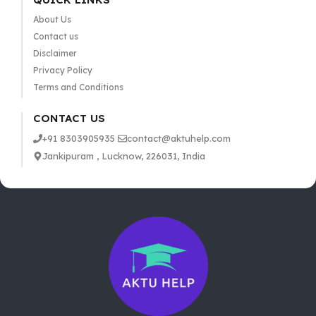
About Us
Contact us
Disclaimer
Privacy Policy
Terms and Conditions
CONTACT US
+91 8303905935
contact@aktuhelp.com
Jankipuram , Lucknow, 226031, India