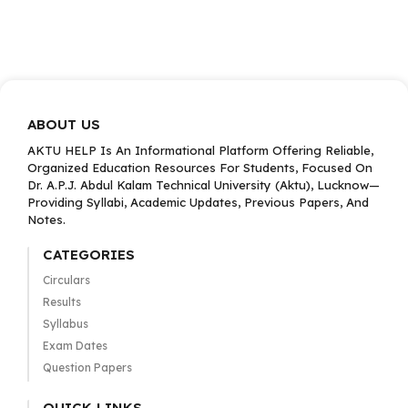
ABOUT US
AKTU HELP Is An Informational Platform Offering Reliable,
Organized Education Resources For Students, Focused On
Dr. A.P.J. Abdul Kalam Technical University (Aktu), Lucknow—
Providing Syllabi, Academic Updates, Previous Papers, And
Notes.
CATEGORIES
Circulars
Results
Syllabus
Exam Dates
Question Papers
QUICK LINKS