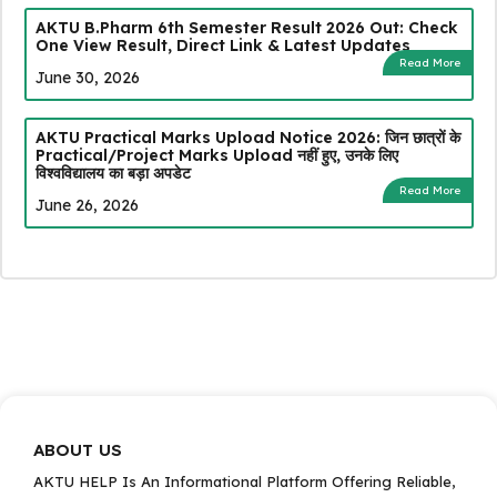
AKTU B.Pharm 6th Semester Result 2026 Out: Check
One View Result, Direct Link & Latest Updates
Read More
June 30, 2026
AKTU Practical Marks Upload Notice 2026: जिन छात्रों के
Practical/Project Marks Upload नहीं हुए, उनके लिए
विश्वविद्यालय का बड़ा अपडेट
Read More
June 26, 2026
ABOUT US
AKTU HELP Is An Informational Platform Offering Reliable,