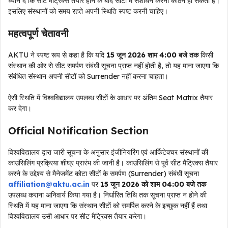
ध्यान दें कि सीट मैट्रिक्स तैयार होने के बाद सीटों में संशोधन करना कठिन हो सकता है।
इसलिए संस्थानों को समय रहते अपनी स्थिति स्पष्ट करनी चाहिए।
महत्वपूर्ण चेतावनी
AKTU ने स्पष्ट रूप से कहा है कि यदि
15 जून 2026 शाम 4:00 बजे तक
किसी
संस्थान की ओर से सीट समर्पण संबंधी सूचना प्राप्त नहीं होती है, तो यह माना जाएगा कि
संबंधित संस्थान अपनी सीटों को Surrender नहीं करना चाहता।
ऐसी स्थिति में विश्वविद्यालय उपलब्ध सीटों के आधार पर अंतिम Seat Matrix तैयार
कर देगा।
Official Notification Section
विश्वविद्यालय द्वारा जारी सूचना के अनुसार इंजीनियरिंग एवं आर्किटेक्चर संस्थानों की
काउंसिलिंग प्रक्रिया शीघ्र प्रारंभ की जानी है। काउंसिलिंग से पूर्व सीट मैट्रिक्स तैयार
करने के उद्देश्य से मैनेजमेंट कोटा सीटों के समर्पण (Surrender) संबंधी सूचना
affiliation@aktu.ac.in
पर
15 जून 2026 को शाम 04:00 बजे तक
उपलब्ध कराना अनिवार्य किया गया है। निर्धारित तिथि तक सूचना प्राप्त न होने की
स्थिति में यह माना जाएगा कि संस्थान सीटों को समर्पित करने के इच्छुक नहीं हैं तथा
विश्वविद्यालय उसी आधार पर सीट मैट्रिक्स तैयार करेगा।