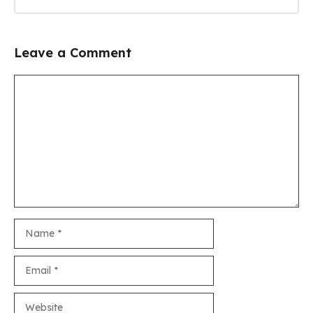
Leave a Comment
Comment
Name
Email
Website