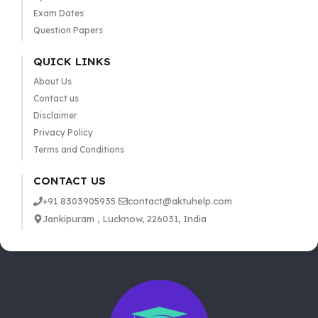
Exam Dates
Question Papers
QUICK LINKS
About Us
Contact us
Disclaimer
Privacy Policy
Terms and Conditions
CONTACT US
+91 8303905935
contact@aktuhelp.com
Jankipuram , Lucknow, 226031, India