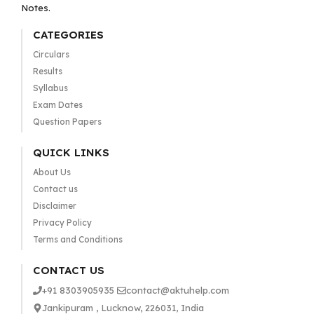
Notes.
CATEGORIES
Circulars
Results
Syllabus
Exam Dates
Question Papers
QUICK LINKS
About Us
Contact us
Disclaimer
Privacy Policy
Terms and Conditions
CONTACT US
+91 8303905935
contact@aktuhelp.com
Jankipuram , Lucknow, 226031, India