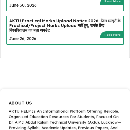
Read More
June 30, 2026
AKTU Practical Marks Upload Notice 2026: जिन छात्रों के
Practical/Project Marks Upload नहीं हुए, उनके लिए
विश्वविद्यालय का बड़ा अपडेट
Read More
June 26, 2026
ABOUT US
AKTU HELP Is An Informational Platform Offering Reliable,
Organized Education Resources For Students, Focused On
Dr. A.P.J. Abdul Kalam Technical University (Aktu), Lucknow—
Providing Syllabi, Academic Updates, Previous Papers, And