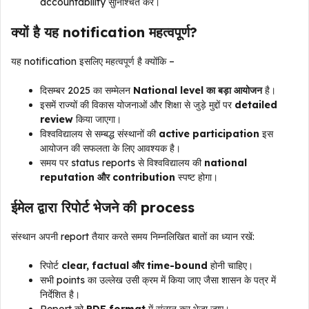
accountability सुनिश्चित करें।
क्यों है यह notification महत्वपूर्ण?
यह notification इसलिए महत्वपूर्ण है क्योंकि –
दिसम्बर 2025 का सम्मेलन
National level का बड़ा आयोजन
है।
इसमें राज्यों की विकास योजनाओं और शिक्षा से जुड़े मुद्दों पर
detailed
review
किया जाएगा।
विश्वविद्यालय से सम्बद्ध संस्थानों की
active participation
इस
आयोजन की सफलता के लिए आवश्यक है।
समय पर status reports से विश्वविद्यालय की
national
reputation और contribution
स्पष्ट होगा।
ईमेल द्वारा रिपोर्ट भेजने की process
संस्थान अपनी report तैयार करते समय निम्नलिखित बातों का ध्यान रखें:
रिपोर्ट
clear, factual और time-bound
होनी चाहिए।
सभी points का उल्लेख उसी क्रम में किया जाए जैसा शासन के पत्र में
निर्देशित है।
Report को
PDF format
में संलग्न कर भेजा जाए।