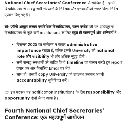
National Chief Secretaries’ Conference
से संबंधित है। इसमें
विश्वविद्यालय से सम्बद्ध सभी संस्थानों के निदेशक और प्राचार्यों को स्पष्ट दिशा-निर्देश
प्रदान किए गए हैं।
डॉ॰ एपीजे अब्दुल कलाम प्राविधिक विश्वविद्यालय, उत्तर प्रदेश
की यह अधिसूचना
विश्वविद्यालय से जुड़े सभी institutions के लिए
बहुत ही महत्वपूर्ण और अनिवार्य
है।
दिसम्बर 2025 का सम्मेलन न केवल
administrative
importance
रखता है, बल्कि इससे University की
national
role और visibility
भी और अधिक सुदृढ़ होगी।
सभी सम्बद्ध संस्थानों को चाहिए कि वे
timeline
का पालन करते हुए report
तैयार करें और निर्धारित Email पर भेजें।
साथ ही, उसकी copy University को उपलब्ध कराकर अपनी
accountability
सुनिश्चित करें।
👉 इस प्रकार यह notification institutions के लिए
responsibility और
opportunity
दोनों लेकर आया है।
Fourth National Chief Secretaries’
Conference: एक महत्वपूर्ण आयोजन