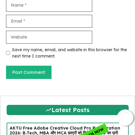
Name
Email
Website
Save my name, email, and website in this browser for the
next time I comment.
JOIN NOW
Latest Posts
AKTU Free Adobe Creative Cloud Pro Registration
2026: B.Tech, MBA और MCA छात्रों को मिलेगा ₹8,000 का फ्री