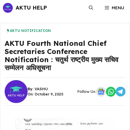
Skip
AKTU HELP
MENU
to
content
AKTU NOTIFICATION
AKTU Fourth National Chief
Secretaries Conference
Notification : चतुर्थ राष्ट्रीय मुख्य सचिव
सम्मेलन अधिसूचना
By:
VASHU
Follow Us:
On: October 9, 2025