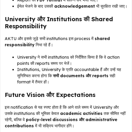
ईमेल भेजने के बाद उसकी
acknowledgement
भी सुरक्षित रखी जाए।
University और Institutions की Shared
Responsibility
AKTU और इससे जुड़े सभी institutions इस process में
shared
responsibility
निभा रहे हैं।
University ने सभी institutions को निर्देशित किया है कि वे action
points की reports समय पर भेजें।
Institutions, University के प्रति accountable हैं और उन्हें यह
सुनिश्चित करना होगा कि
सभी documents और reports
सही
format में तैयार हों।
Future Vision और Expectations
इस notification से यह स्पष्ट होता है कि आने वाले समय में University और
उसके institutions की भूमिका केवल
academic activities
तक सीमित नहीं
रहेगी, बल्कि वे
policy-level discussions और administrative
contributions
में भी सक्रिय भागीदार होंगे।