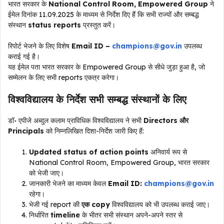
भारत सरकार के
National Control Room, Empowered Group
ने
ईमेल दिनांक 11.09.2025 के माध्यम से निर्देश दिए हैं कि सभी राज्यों और सम्बद्ध
संस्थान
status reports
प्रस्तुत करें।
रिपोर्ट भेजने के लिए विशेष
Email ID –
champions@gov.in
उपलब्ध
कराई गई है।
यह ईमेल पता भारत सरकार के Empowered Group से सीधे जुड़ा हुआ है, जो
सम्मेलन के लिए सभी reports एकत्र करेगा।
विश्वविद्यालय के निर्देश सभी सम्बद्ध संस्थानों के लिए
डॉ॰ एपीजे अब्दुल कलाम प्राविधिक विश्वविद्यालय ने सभी
Directors और
Principals
को निम्नलिखित दिशा-निर्देश जारी किए हैं:
Updated status of action points
अनिवार्य रूप से
National Control Room, Empowered Group, भारत सरकार
को भेजी जाए।
जानकारी भेजने का माध्यम केवल
Email ID:
champions@gov.in
रहेगा।
भेजी गई report की
एक copy
विश्वविद्यालय को भी उपलब्ध कराई जाए।
निर्धारित
timeline
के भीतर सभी संस्थान अपने-अपने स्तर से