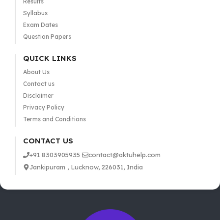
Results
Syllabus
Exam Dates
Question Papers
QUICK LINKS
About Us
Contact us
Disclaimer
Privacy Policy
Terms and Conditions
CONTACT US
+91 8303905935
contact@aktuhelp.com
Jankipuram , Lucknow, 226031, India