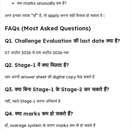
क्या marks unusually कम हैं?
अगर इनका जवाब “हाँ” है, तो apply करना सही फैसला हो सकता है।
FAQs (Most Asked Questions)
Q1. Challenge Evaluation की last date क्या है?
07 अप्रैल 2026 से 09 अप्रैल 2026 तक
Q2. Stage-1 में क्या मिलता है?
आप अपनी answer sheet की digital copy देख सकते हैं
Q3. क्या बिना Stage-1 के Stage-2 कर सकते हैं?
नहीं, पहले Stage-1 करना अनिवार्य है
Q4. क्या marks कम हो सकते हैं?
हाँ, average system के कारण marks कम भी हो सकते हैं