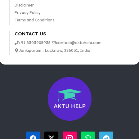
Disclaimer
Privacy Policy
Terms and Conditions
CONTACT US
+91 8303905935
contact@aktuhelp.com
Jankipuram , Lucknow, 226031, India